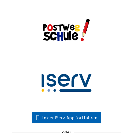
In der IServ-App fortfahren
oder